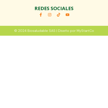
REDES SOCIALES
© 2024 Biosaludable SAS | Diseño por MyStartCo