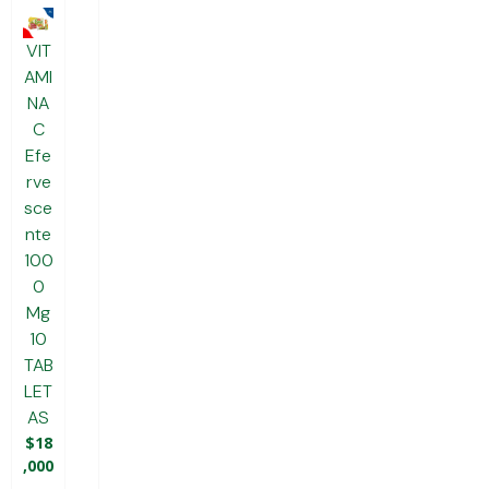
VIT
AMI
NA
C
Efe
Rve
Sce
Nte
100
0
Mg
10
TAB
LET
AS
$
18
,000