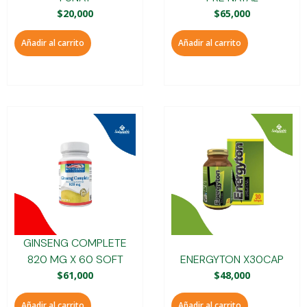
$
20,000
$
65,000
Añadir al carrito
Añadir al carrito
GINSENG COMPLETE
820 MG X 60 SOFT
ENERGYTON X30CAP
$
61,000
$
48,000
Añadir al carrito
Añadir al carrito