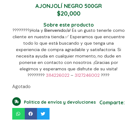
AJONJOLÍ NEGRO 500GR
$
20,000
Sobre este producto
????????
¡Hola y
Bienvenido
/a! Es un gusto tenerle como
cliente en nuestra tienda.
✅
Esperamos que encuentre
todo lo que está buscando y que tenga una
experiencia de compra agradable y satisfactoria. Si
necesita ayuda en cualquier momento, no dude en
ponerse en contacto con nosotros. ¡Gracias por
elegirnos y esperamos que disfrute de su visita!
????????
3114226022
–
3127246002
????
Agotado
Politica de envíos y devoluciones
Comparte: