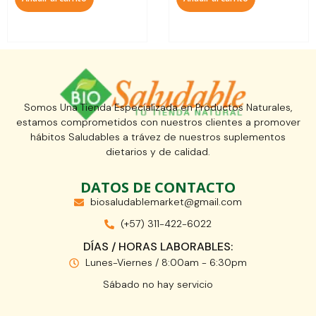
Somos Una Tienda Especializada en Productos Naturales,
estamos comprometidos con nuestros clientes a promover
hábitos Saludables a trávez de nuestros suplementos
dietarios y de calidad.
DATOS DE CONTACTO
biosaludablemarket@gmail.com
(+57) 311-422-6022
DÍAS / HORAS LABORABLES:
Lunes-Viernes / 8:00am - 6:30pm
Sábado no hay servicio