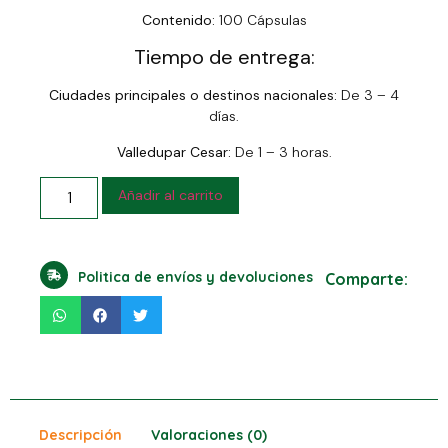
Contenido:
100 Cápsulas
Tiempo de entrega:
Ciudades principales o destinos nacionales:
De 3 – 4
días.
Valledupar Cesar:
De 1 – 3 horas.
Añadir al carrito
Politica de envíos y devoluciones
Comparte:
Descripción
Valoraciones (0)