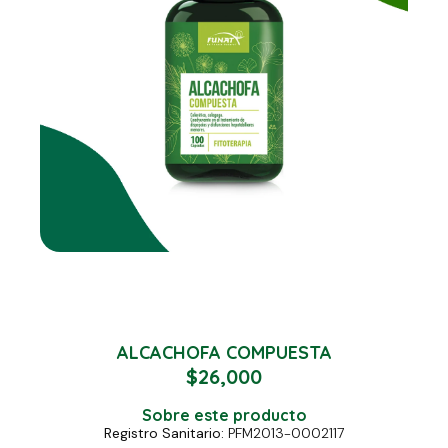
ALCACHOFA COMPUESTA
$
26,000
Sobre este producto
Registro Sanitario:
PFM2013-0002117