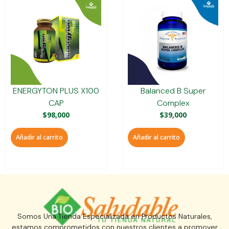
ENERGYTON PLUS X100
Balanced B Super
CAP
Complex
$
98,000
$
39,000
Añadir al carrito
Añadir al carrito
Somos Una Tienda Especializada en Productos Naturales,
estamos comprometidos con nuestros clientes a promover