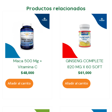
Productos relacionados
Maca 500 Mg +
GINSENG COMPLETE
Vitamina C
820 MG X 60 SOFT
$
48,000
$
61,000
Añadir al carrito
Añadir al carrito