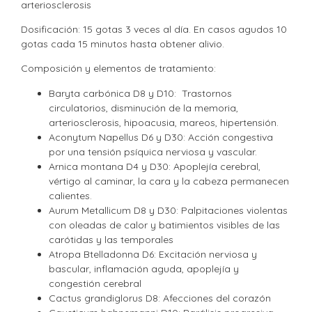
arteriosclerosis
Dosificación: 15 gotas 3 veces al día. En casos agudos 10
gotas cada 15 minutos hasta obtener alivio.
Composición y elementos de tratamiento:
Baryta carbónica D8 y D10: Trastornos
circulatorios, disminución de la memoria,
arteriosclerosis, hipoacusia, mareos, hipertensión.
Aconytum Napellus D6 y D30: Acción congestiva
por una tensión psíquica nerviosa y vascular.
Arnica montana D4 y D30: Apoplejía cerebral,
vértigo al caminar, la cara y la cabeza permanecen
calientes.
Aurum Metallicum D8 y D30: Palpitaciones violentas
con oleadas de calor y batimientos visibles de las
carótidas y las temporales
Atropa Btelladonna D6: Excitación nerviosa y
bascular, inflamación aguda, apoplejía y
congestión cerebral
Cactus grandiglorus D8: Afecciones del corazón