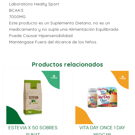
Laboratorio Healty Sport
BCAA’S
7000MG
Este producto es un Suplemento Dietario, no es un
medicamento y no suple una Alimentación Equilibrada
Puede Causar Hipersensibilidad
Manténgase Fuera del Alcancé de los Niños.
Productos relacionados
ESTEVIA X 50 SOBRES
VITA DAY ONCE 1 DAY
FUNAT
X60CAP