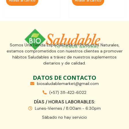
Añadir al carrito
Añadir al carrito
Somos Una Tienda Especializada en Productos Naturales,
estamos comprometidos con nuestros clientes a promover
hábitos Saludables a trávez de nuestros suplementos
dietarios y de calidad.
DATOS DE CONTACTO
biosaludablemarket@gmail.com
(+57) 311-422-6022
DÍAS / HORAS LABORABLES:
Lunes-Viernes / 8:00am - 6:30pm
Sábado no hay servicio