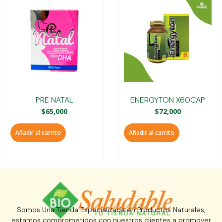
PRE NATAL
ENERGYTON X60CAP
$
65,000
$
72,000
Añadir al carrito
Añadir al carrito
Somos Una Tienda Especializada en Productos Naturales,
estamos comprometidos con nuestros clientes a promover