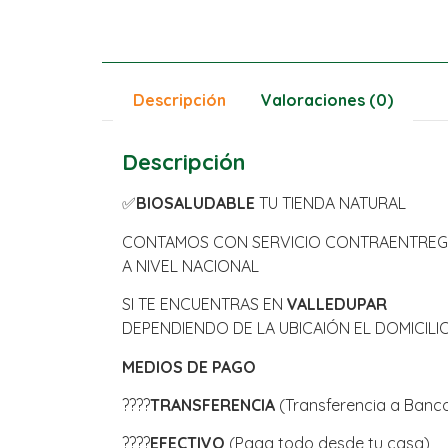
Descripción
Valoraciones (0)
Descripción
✅
BIOSALUDABLE
TU TIENDA NATURAL
CONTAMOS CON SERVICIO CONTRAENTRE
A NIVEL NACIONAL
SI TE ENCUENTRAS EN
VALLEDUPAR
DEPENDIENDO DE LA UBICAIÓN EL DOMICILIO
MEDIOS DE PAGO
????
TRANSFERENCIA
(Transferencia a Banco
????
EFECTIVO
(Paga todo desde tu casa)