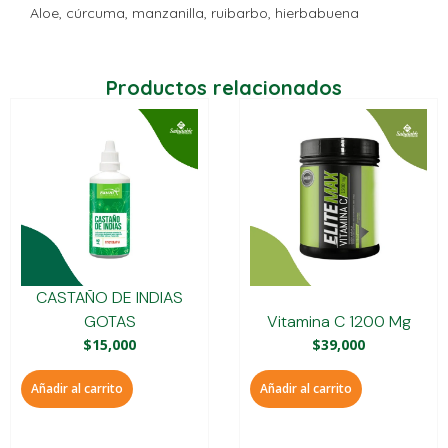
Aloe, cúrcuma, manzanilla, ruibarbo, hierbabuena
Productos relacionados
CASTAÑO DE INDIAS
GOTAS
Vitamina C 1200 Mg
$
15,000
$
39,000
Añadir al carrito
Añadir al carrito