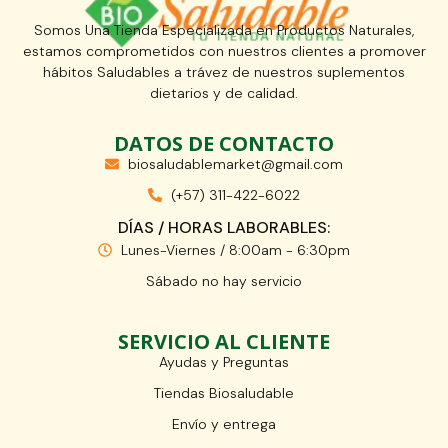
Somos Una Tienda Especializada en Productos Naturales,
estamos comprometidos con nuestros clientes a promover
hábitos Saludables a trávez de nuestros suplementos
dietarios y de calidad.
DATOS DE CONTACTO
biosaludablemarket@gmail.com
(+57) 311-422-6022
DÍAS / HORAS LABORABLES:
Lunes-Viernes / 8:00am - 6:30pm
Sábado no hay servicio
SERVICIO AL CLIENTE
Ayudas y Preguntas
Tiendas Biosaludable
Envío y entrega