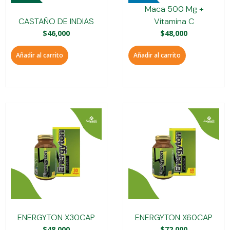
Maca 500 Mg +
CASTAÑO DE INDIAS
Vitamina C
$
46,000
$
48,000
Añadir al carrito
Añadir al carrito
ENERGYTON X30CAP
ENERGYTON X60CAP
$
48,000
$
72,000