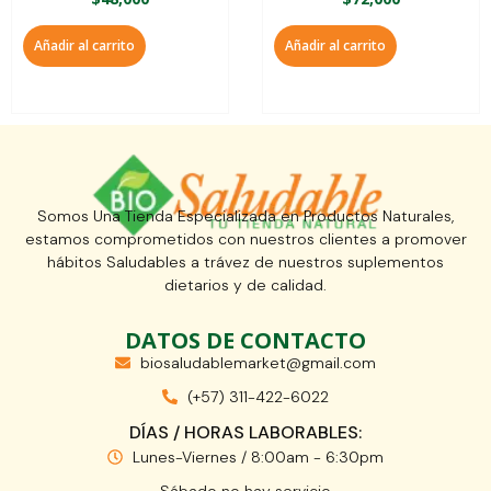
Añadir al carrito
Añadir al carrito
Somos Una Tienda Especializada en Productos Naturales,
estamos comprometidos con nuestros clientes a promover
hábitos Saludables a trávez de nuestros suplementos
dietarios y de calidad.
DATOS DE CONTACTO
biosaludablemarket@gmail.com
(+57) 311-422-6022
DÍAS / HORAS LABORABLES:
Lunes-Viernes / 8:00am - 6:30pm
Sábado no hay servicio