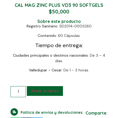
CAL MAG ZINC PLUS VD3 90 SOFTGELS
$
50,000
Sobre este producto
Registro Sanitario:
SD2014-0003260
Contenido:
60 Cápsulas.
Tiempo de entrega:
Ciudades principales o destinos nacionales:
De 3 – 4
días.
Valledupar – Cesar:
De 1 – 3 horas.
Añadir al carrito
Politica de envíos y devoluciones
Comparte: