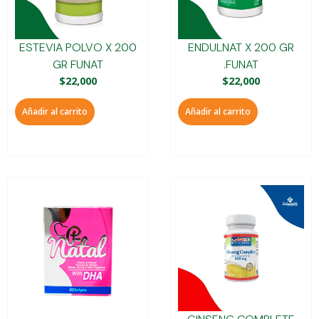
ESTEVIA POLVO X 200
ENDULNAT X 200 GR
GR FUNAT
.FUNAT
$
22,000
$
22,000
Añadir al carrito
Añadir al carrito