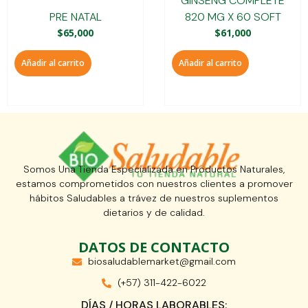
GINSENG COMPLETE
PRE NATAL
820 MG X 60 SOFT
$
65,000
$
61,000
Añadir al carrito
Añadir al carrito
Somos Una Tienda Especializada en Productos Naturales,
estamos comprometidos con nuestros clientes a promover
hábitos Saludables a trávez de nuestros suplementos
dietarios y de calidad.
DATOS DE CONTACTO
biosaludablemarket@gmail.com
(+57) 311-422-6022
DÍAS / HORAS LABORABLES: