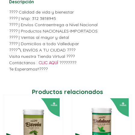
Descripción
???? Calidad de vida y bienestar
???? | Wsp: 312 3818945
???? | Envíos Contraentrega a Nivel Nacional
???? | Productos NACIONALES-IMPORTADOS
???? | Ventas al mayor y detal
???? | Domicilios a todo Valledupar
????〽️ ENVÍOS A TU CIUDAD ????
Visita nuestra Tienda Virtual ????
Contáctanos :
CLIC AQUÍ
????????
Te Esperamos!!????
Productos relacionados