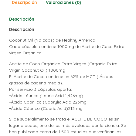
Descripción
Valoraciones (0)
Descripción
Descripción
Coconut Oil (90 caps) de Healthy America
Cada cápsula contiene 1000mg de Aceite de Coco Extra
virgen Orgánico.
Aceite de Coco Orgánico Extra Virgen (Organic Extra
Virgin Coconut Oil) 1000mg
El Aceite de Coco contiene un 62% de MCT ( Ácidos
grasos de cadena media).
Por servicio 3 cápsulas aporta:
•Ácido Láurico (Lauric Acid 1,426mg)
•Ácido Caprílico (Caprylic Acid 223mg
•Ácido Cáprico (Capric Acid)213 mg
Si de superalimento se trata el ACEITE DE COCO es sin
lugar a dudas, uno de los más avalados por la ciencia. Se
han publicado cerca de 1.500 estudios que verifican los