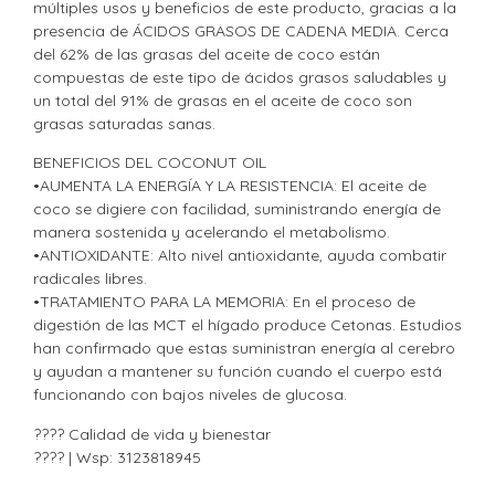
múltiples usos y beneficios de este producto, gracias a la
presencia de ÁCIDOS GRASOS DE CADENA MEDIA. Cerca
del 62% de las grasas del aceite de coco están
compuestas de este tipo de ácidos grasos saludables y
un total del 91% de grasas en el aceite de coco son
grasas saturadas sanas.
BENEFICIOS DEL COCONUT OIL
•AUMENTA LA ENERGÍA Y LA RESISTENCIA: El aceite de
coco se digiere con facilidad, suministrando energía de
manera sostenida y acelerando el metabolismo.
•ANTIOXIDANTE: Alto nivel antioxidante, ayuda combatir
radicales libres.
•TRATAMIENTO PARA LA MEMORIA: En el proceso de
digestión de las MCT el hígado produce Cetonas. Estudios
han confirmado que estas suministran energía al cerebro
y ayudan a mantener su función cuando el cuerpo está
funcionando con bajos niveles de glucosa.
???? Calidad de vida y bienestar
???? | Wsp: 3123818945