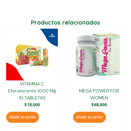
Productos relacionados
VITAMINA C
Efervescente 1000 Mg
MEGA POWER FOR
10 TABLETAS
WOMEN
$
18,000
$
68,000
Añadir al carrito
Añadir al carrito