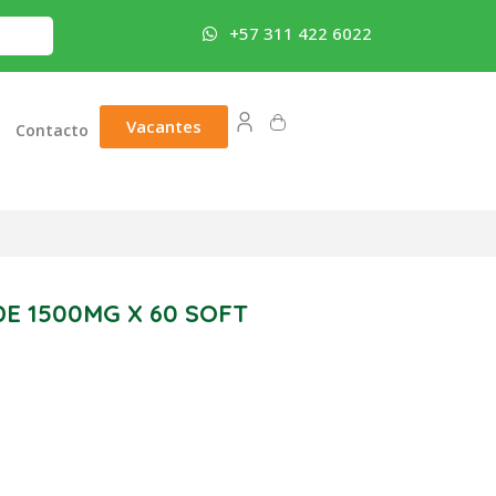
+57 311 422 6022
Vacantes
Contacto
E 1500MG X 60 SOFT