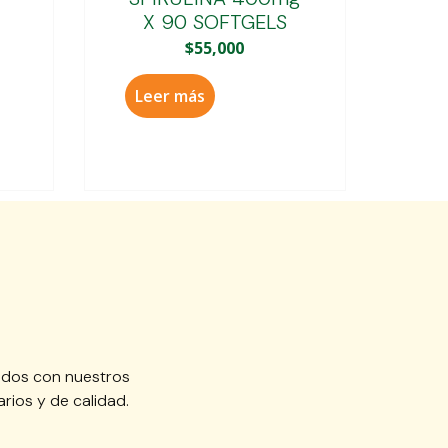
X 90 SOFTGELS
$
55,000
Leer más
idos con nuestros
rios y de calidad.