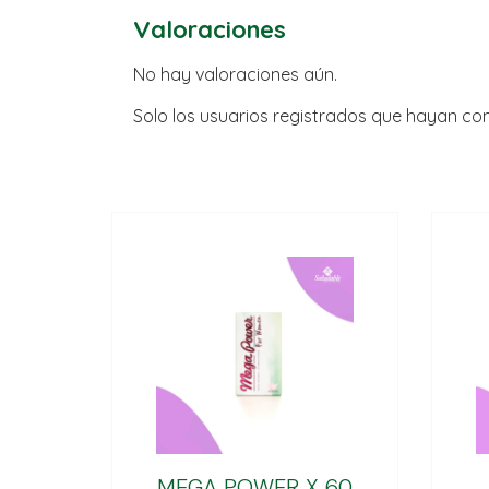
Valoraciones
No hay valoraciones aún.
Solo los usuarios registrados que hayan c
MEGA POWER X 60