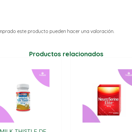
omprado este producto pueden hacer una valoración.
Productos relacionados
MILK THISTLE DE