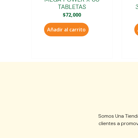
TABLETAS
$
72,000
Añadir al carrito
Somos Una Tienda
clientes a promov