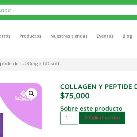
otros
Productos
Nuestras tiendas
Eventos
Blog
eptide de 1500mg x 60 soft
COLLAGEN Y PEPTIDE D
$
75,000
Sobre este producto
Añadir al carrito