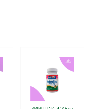
SPIRULINA 400mg