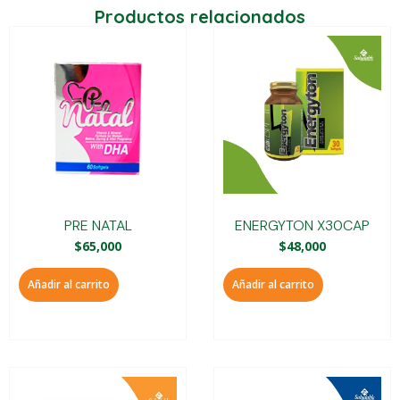
Productos relacionados
PRE NATAL
ENERGYTON X30CAP
$
65,000
$
48,000
Añadir al carrito
Añadir al carrito