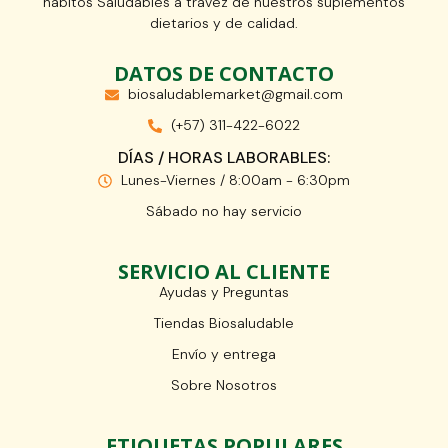
hábitos Saludables a trávez de nuestros suplementos
dietarios y de calidad.
DATOS DE CONTACTO
biosaludablemarket@gmail.com
(+57) 311-422-6022
DÍAS / HORAS LABORABLES:
Lunes-Viernes / 8:00am - 6:30pm
Sábado no hay servicio
SERVICIO AL CLIENTE
Ayudas y Preguntas
Tiendas Biosaludable
Envío y entrega
Sobre Nosotros
ETIQUETAS POPULARES