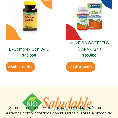
ALIVE 60 SOFTGELS
B-Complex Con B-12
(PANAX GIN)
$
46,000
$
60,000
Añadir al carrito
Añadir al carrito
Somos Una Tienda Especializada en Productos Naturales,
estamos comprometidos con nuestros clientes a promover