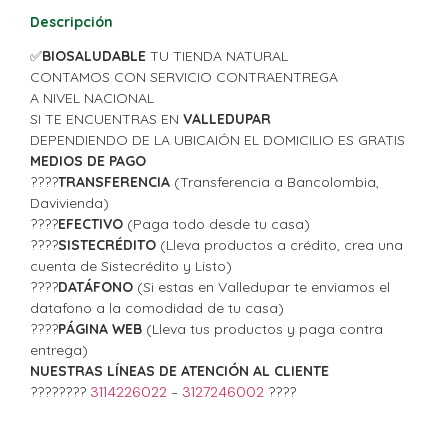
Descripción
✅
BIOSALUDABLE
TU TIENDA NATURAL
CONTAMOS CON SERVICIO CONTRAENTREGA
A NIVEL NACIONAL
SI TE ENCUENTRAS EN
VALLEDUPAR
DEPENDIENDO DE LA UBICAIÓN EL DOMICILIO ES GRATIS
MEDIOS DE PAGO
????
TRANSFERENCIA
(Transferencia a Bancolombia,
Davivienda)
????
EFECTIVO
(Paga todo desde tu casa)
????
SISTECRÉDITO
(Lleva productos a crédito, crea una
cuenta de Sistecrédito y Listo)
????
DATÁFONO
(Si estas en Valledupar te enviamos el
datafono a la comodidad de tu casa)
????
PÁGINA WEB
(Lleva tus productos y paga contra
entrega)
NUESTRAS LÍNEAS DE ATENCIÓN AL CLIENTE
????????
3114226022
–
3127246002
????