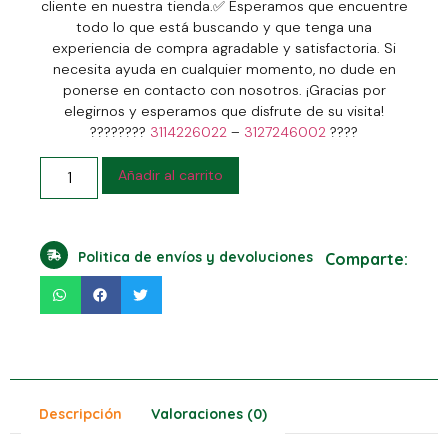
cliente en nuestra tienda.✅ Esperamos que encuentre
todo lo que está buscando y que tenga una
experiencia de compra agradable y satisfactoria. Si
necesita ayuda en cualquier momento, no dude en
ponerse en contacto con nosotros. ¡Gracias por
elegirnos y esperamos que disfrute de su visita!
????????
3114226022
–
3127246002
????
Añadir al carrito
Politica de envíos y devoluciones
Comparte:
Descripción
Valoraciones (0)