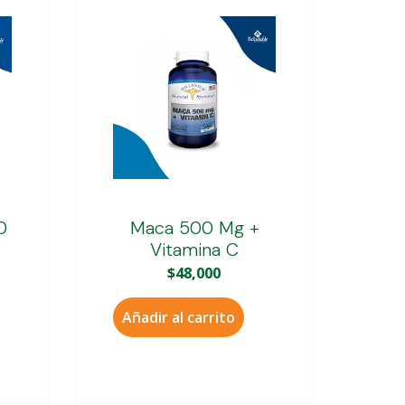
0
Maca 500 Mg +
Vitamina C
$
48,000
Añadir al carrito