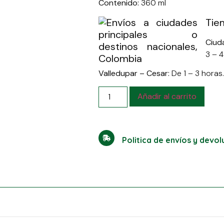
Contenido:
360 ml
Tie
Ciud
3 – 4
Valledupar – Cesar:
De 1 – 3 horas.
Añadir al carrito
Politica de envíos y devo