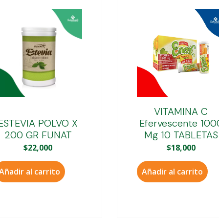
VITAMINA C
ESTEVIA POLVO X
Efervescente 100
200 GR FUNAT
Mg 10 TABLETAS
$
22,000
$
18,000
Añadir al carrito
Añadir al carrito