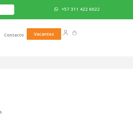
+57 311 422 6022
Vacantes
Contacto
o.