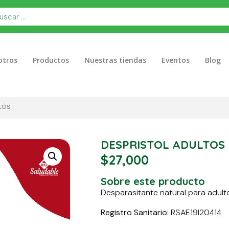
otros
Productos
Nuestras tiendas
Eventos
Blog
tos
DESPRISTOL ADULTOS
$
27,000
Sobre este producto
Desparasitante natural para adult
Registro Sanitario:
RSAE19I20414