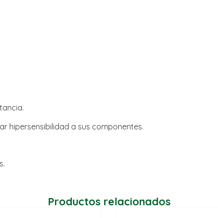
tancia.
r hipersensibilidad a sus componentes.
s.
Productos relacionados