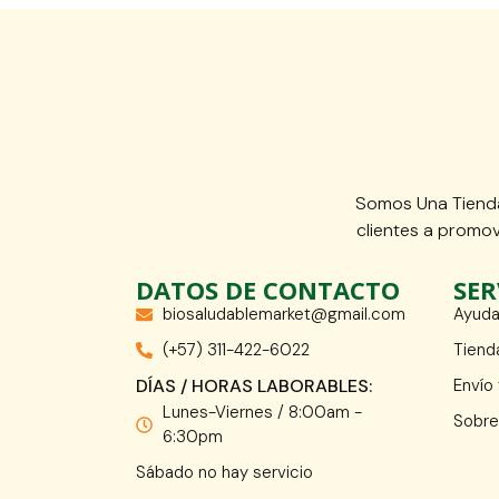
Somos Una Tienda
clientes a promov
DATOS DE CONTACTO
SER
biosaludablemarket@gmail.com
Ayuda
(+57) 311-422-6022
Tiend
DÍAS / HORAS LABORABLES:
Envío
Lunes-Viernes / 8:00am -
Sobre
6:30pm
Sábado no hay servicio