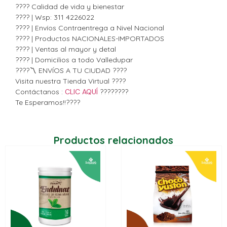
???? Calidad de vida y bienestar
???? | Wsp: 311 4226022
???? | Envíos Contraentrega a Nivel Nacional
???? | Productos NACIONALES-IMPORTADOS
???? | Ventas al mayor y detal
???? | Domicilios a todo Valledupar
????〽️ ENVÍOS A TU CIUDAD ????
Visita nuestra Tienda Virtual ????
Contáctanos :
CLIC AQUÍ
????????
Te Esperamos!!????
Productos relacionados