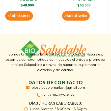
$
48,000
$
60,000
Añadir al carrito
Añadir al carrito
Somos Una Tienda Especializada en Productos Naturales,
estamos comprometidos con nuestros clientes a promover
hábitos Saludables a trávez de nuestros suplementos
dietarios y de calidad.
DATOS DE CONTACTO
biosaludablemarket@gmail.com
(+57) 311-422-6022
DÍAS / HORAS LABORABLES:
Lunes-Viernes / 8:00am - 6:30pm