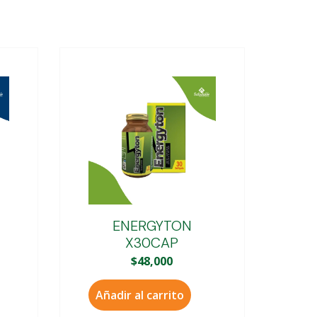
ENERGYTON
X30CAP
$
48,000
Añadir al carrito