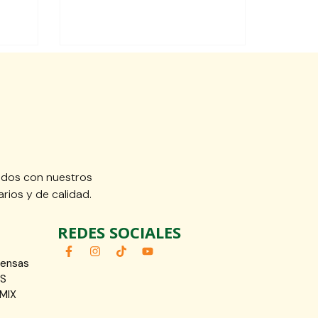
idos con nuestros
rios y de calidad.
REDES SOCIALES
fensas
OS
MIX