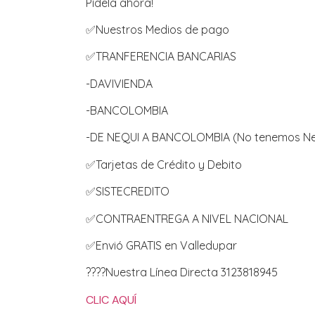
Pídela ahora!
✅
Nuestros Medios de pago
✅
TRANFERENCIA BANCARIAS
-DAVIVIENDA
-BANCOLOMBIA
-DE NEQUI A BANCOLOMBIA (No tenemos Ne
✅
Tarjetas de Crédito y Debito
✅
SISTECREDITO
✅
CONTRAENTREGA A NIVEL NACIONAL
✅
Envió GRATIS en Valledupar
????
Nuestra Línea Directa 3123818945
CLIC AQUÍ