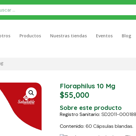
otros
Productos
Nuestras tiendas
Eventos
Blog
mg
Floraphilus 10 Mg
$
55,000
Sobre este producto
Registro Sanitario:
SD2011-00018
Contenido:
60 Cápsulas blandas.