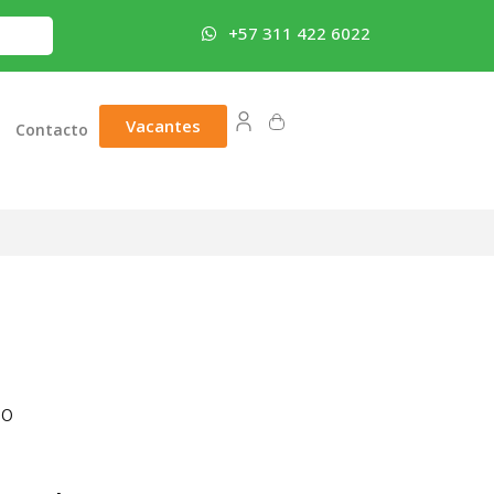
+57 311 422 6022
Vacantes
Contacto
80