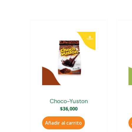
Choco-Yuston
$
36,000
Añadir al carrito