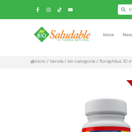
Inicio
Nos
inicio
/
tienda
/
sin categoría
/ floraphilus 10 