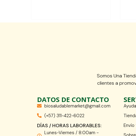
Somos Una Tienda
clientes a promov
DATOS DE CONTACTO
SER
biosaludablemarket@gmail.com
Ayuda
(+57) 311-422-6022
Tiend
DÍAS / HORAS LABORABLES:
Envío
Lunes-Viernes / 8:00am -
Sobre