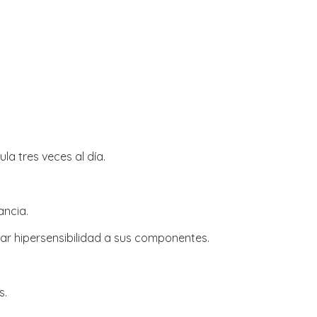
la tres veces al día.
ancia.
r hipersensibilidad a sus componentes.
s.