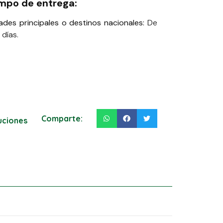
mpo de entrega:
ades principales o destinos nacionales:
De
 días.
Comparte:
luciones