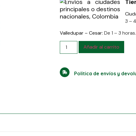
Tie
Ciud
3 – 4
Valledupar – Cesar:
De 1 – 3 horas.
Añadir al carrito
Politica de envíos y devo