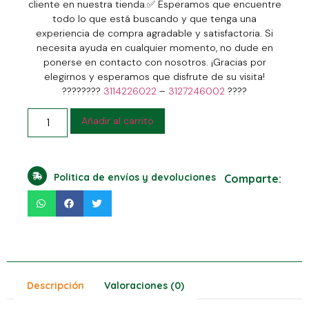
cliente en nuestra tienda.
✅
Esperamos que encuentre
todo lo que está buscando y que tenga una
experiencia de compra agradable y satisfactoria. Si
necesita ayuda en cualquier momento, no dude en
ponerse en contacto con nosotros. ¡Gracias por
elegirnos y esperamos que disfrute de su visita!
????????
3114226022
–
3127246002
????
Añadir al carrito
Politica de envíos y devoluciones
Comparte:
Descripción
Valoraciones (0)