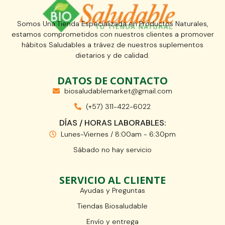
Somos Una Tienda Especializada en Productos Naturales,
estamos comprometidos con nuestros clientes a promover
hábitos Saludables a trávez de nuestros suplementos
dietarios y de calidad.
DATOS DE CONTACTO
biosaludablemarket@gmail.com
(+57) 311-422-6022
DÍAS / HORAS LABORABLES:
Lunes-Viernes / 8:00am - 6:30pm
Sábado no hay servicio
SERVICIO AL CLIENTE
Ayudas y Preguntas
Tiendas Biosaludable
Envío y entrega