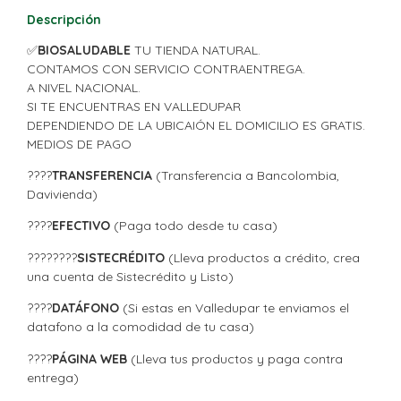
Descripción
✅
BIOSALUDABLE
TU TIENDA NATURAL.
CONTAMOS CON SERVICIO CONTRAENTREGA.
A NIVEL NACIONAL.
SI TE ENCUENTRAS EN VALLEDUPAR
DEPENDIENDO DE LA UBICAIÓN EL DOMICILIO ES GRATIS.
MEDIOS DE PAGO
????
TRANSFERENCIA
(Transferencia a Bancolombia,
Davivienda)
????
EFECTIVO
(Paga todo desde tu casa)
????????
SISTECRÉDITO
(Lleva productos a crédito, crea
una cuenta de Sistecrédito y Listo)
????
DATÁFONO
(Si estas en Valledupar te enviamos el
datafono a la comodidad de tu casa)
????
PÁGINA WEB
(Lleva tus productos y paga contra
entrega)