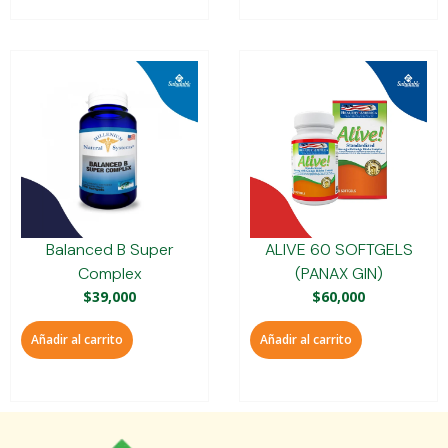
Balanced B Super
ALIVE 60 SOFTGELS
Complex
(PANAX GIN)
$
39,000
$
60,000
Añadir al carrito
Añadir al carrito