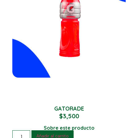
GATORADE
$
3,500
Sobre este producto
Añadir al carrito