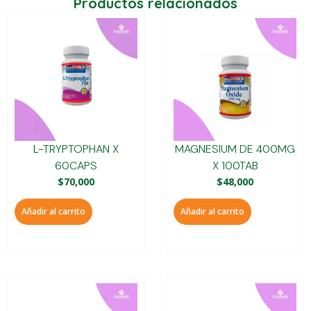
Productos relacionados
L-TRYPTOPHAN X
MAGNESIUM DE 400MG
60CAPS
X 100TAB
$
70,000
$
48,000
Añadir al carrito
Añadir al carrito