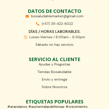
DATOS DE CONTACTO
biosaludablemarket@gmail.com
(+57) 311-422-6022
DÍAS / HORAS LABORABLES:
Lunes-Viernes / 8:00am - 6:30pm
Sábado no hay servicio
SERVICIO AL CLIENTE
Ayudas y Preguntas
Tiendas Biosaludable
Envío y entrega
Sobre Nosotros
ETIQUETAS POPULARES
#arandanos #aumentalasdefensas #crecimiento