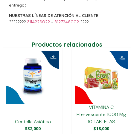
entrega)
NUESTRAS LÍNEAS DE ATENCIÓN AL CLIENTE
????????
3114226022
–
3127246002
????
Productos relacionados
VITAMINA C
Efervescente 1000 Mg
Centella Asiática
10 TABLETAS
$
32,000
$
18,000