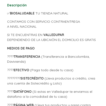
Descripción
✅
BIOSALUDABLE
TU TIENDA NATURAL
CONTAMOS CON SERVICIO CONTRAENTREGA
A NIVEL NACIONAL
SI TE ENCUENTRAS EN
VALLEDUPAR
DEPENDIENDO DE LA UBICAIÓN EL DOMICILIO ES GRATIS
MEDIOS DE PAGO
????
TRANSFERENCIA
(Transferencia a Bancolombia,
Davivienda)
????
EFECTIVO
(Paga todo desde tu casa)
????????
SISTECRÉDITO
(Lleva productos a crédito, crea
una cuenta de Sistecrédito y Listo)
????
DATÁFONO
(Si estas en Valledupar te enviamos el
datafono a la comodidad de tu casa)
????
PÁGINA WEB
(Lleva tus productos y paga contra