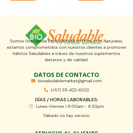
Somos Una Tienda Especializada en Productos Naturales,
estamos comprometidos con nuestros clientes a promover
hábitos Saludables a trávez de nuestros suplementos
dietarios y de calidad.
DATOS DE CONTACTO
biosaludablemarket@gmail.com
(+57) 311-422-6022
DÍAS / HORAS LABORABLES:
Lunes-Viernes / 8:00am - 6:30pm
Sábado no hay servicio