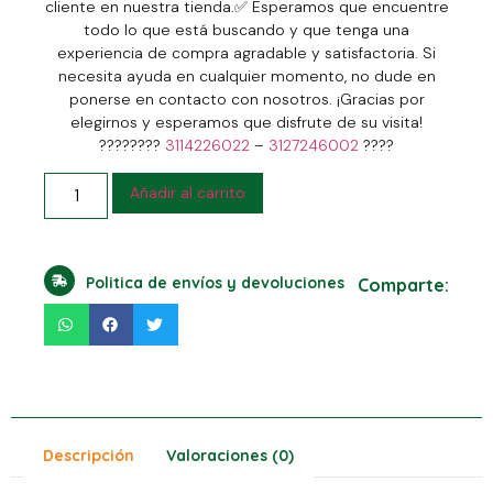
cliente en nuestra tienda.
✅
Esperamos que encuentre
todo lo que está buscando y que tenga una
experiencia de compra agradable y satisfactoria. Si
necesita ayuda en cualquier momento, no dude en
ponerse en contacto con nosotros. ¡Gracias por
elegirnos y esperamos que disfrute de su visita!
????????
3114226022
–
3127246002
????
Añadir al carrito
Politica de envíos y devoluciones
Comparte:
Descripción
Valoraciones (0)