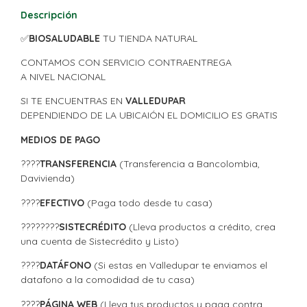
Descripción
✅
BIOSALUDABLE
TU TIENDA NATURAL
CONTAMOS CON SERVICIO CONTRAENTREGA
A NIVEL NACIONAL
SI TE ENCUENTRAS EN
VALLEDUPAR
DEPENDIENDO DE LA UBICAIÓN EL DOMICILIO ES GRATIS
MEDIOS DE PAGO
????
TRANSFERENCIA
(Transferencia a Bancolombia,
Davivienda)
????
EFECTIVO
(Paga todo desde tu casa)
????????
SISTECRÉDITO
(Lleva productos a crédito, crea
una cuenta de Sistecrédito y Listo)
????
DATÁFONO
(Si estas en Valledupar te enviamos el
datafono a la comodidad de tu casa)
????
PÁGINA WEB
(Lleva tus productos y paga contra