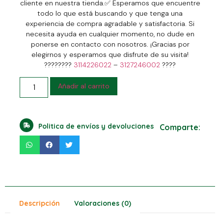
cliente en nuestra tienda.
✅
Esperamos que encuentre
todo lo que está buscando y que tenga una
experiencia de compra agradable y satisfactoria. Si
necesita ayuda en cualquier momento, no dude en
ponerse en contacto con nosotros. ¡Gracias por
elegirnos y esperamos que disfrute de su visita!
????????
3114226022
–
3127246002
????
Añadir al carrito
Politica de envíos y devoluciones
Comparte:
Descripción
Valoraciones (0)