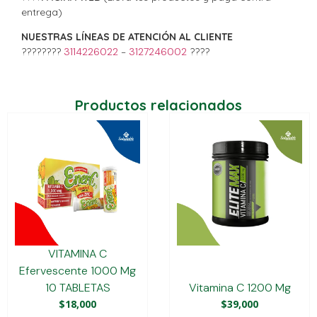
entrega)
NUESTRAS LÍNEAS DE ATENCIÓN AL CLIENTE
????????
3114226022
–
3127246002
????
Productos relacionados
VITAMINA C
Efervescente 1000 Mg
10 TABLETAS
Vitamina C 1200 Mg
$
18,000
$
39,000