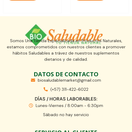
Somos Una Tienda Especializada en Productos Naturales,
estamos comprometidos con nuestros clientes a promover
hábitos Saludables a trávez de nuestros suplementos
dietarios y de calidad.
DATOS DE CONTACTO
biosaludablemarket@gmail.com
(+57) 311-422-6022
DÍAS / HORAS LABORABLES:
Lunes-Viernes / 8:00am - 6:30pm
Sábado no hay servicio