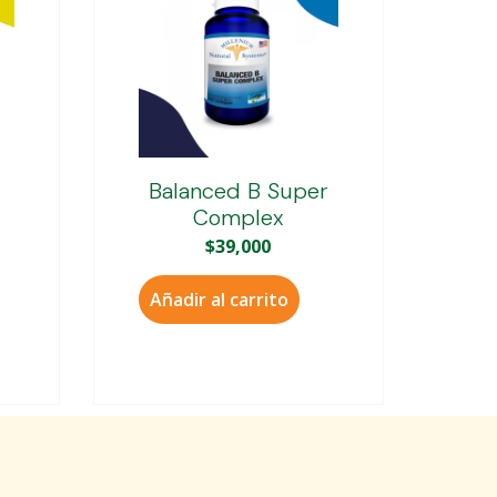
Balanced B Super
Complex
$
39,000
Añadir al carrito