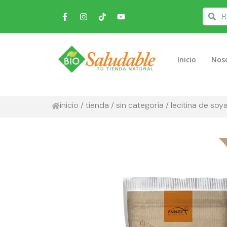
Inicio
Nos
inicio
/
tienda
/
sin categoría
/ lecitina de soy