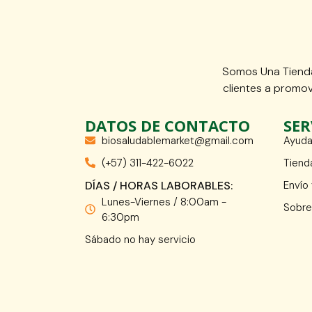
Somos Una Tienda
clientes a promov
DATOS DE CONTACTO
SER
biosaludablemarket@gmail.com
Ayuda
(+57) 311-422-6022
Tiend
DÍAS / HORAS LABORABLES:
Envío
Lunes-Viernes / 8:00am -
Sobre
6:30pm
Sábado no hay servicio