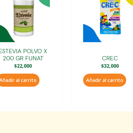
ESTEVIA POLVO X
200 GR FUNAT
CRE.C
$
22,000
$
32,000
Añadir al carrito
Añadir al carrito