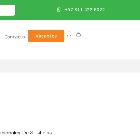
+57 311 422 6022
Vacantes
Contacto
acionales:
De 3 – 4 días.