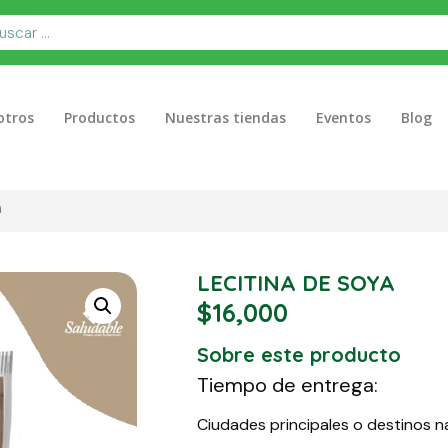
otros
Productos
Nuestras tiendas
Eventos
Blog
a
LECITINA DE SOYA
$
16,000
Sobre este producto
Tiempo de entrega:
Ciudades principales o destinos n