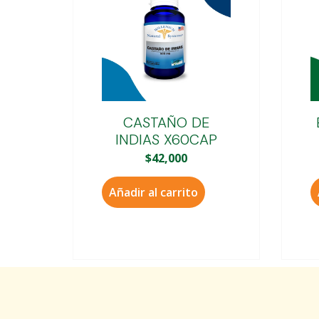
CASTAÑO DE
INDIAS X60CAP
$
42,000
Añadir al carrito