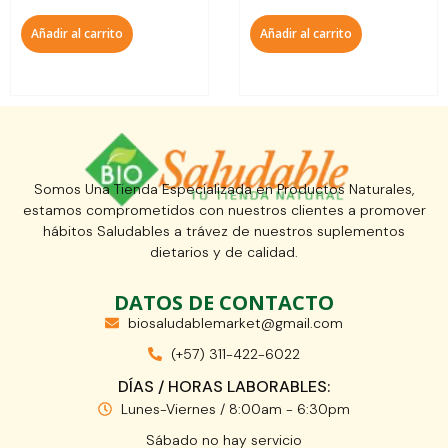
Añadir al carrito
Añadir al carrito
Somos Una Tienda Especializada en Productos Naturales,
estamos comprometidos con nuestros clientes a promover
hábitos Saludables a trávez de nuestros suplementos
dietarios y de calidad.
DATOS DE CONTACTO
biosaludablemarket@gmail.com
(+57) 311-422-6022
DÍAS / HORAS LABORABLES:
Lunes-Viernes / 8:00am - 6:30pm
Sábado no hay servicio