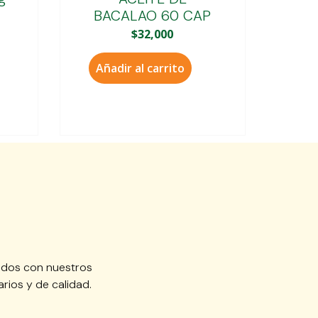
BACALAO 60 CAP
$
32,000
Añadir al carrito
idos con nuestros
rios y de calidad.