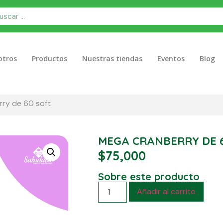
otros
Productos
Nuestras tiendas
Eventos
Blog
ry de 60 soft
MEGA CRANBERRY DE 
$
75,000
Sobre este producto
Añadir al carrito