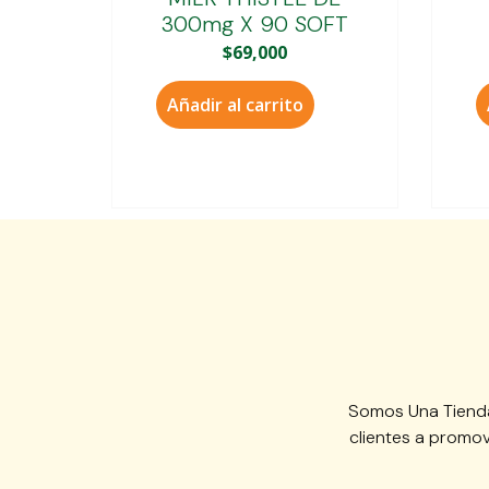
300mg X 90 SOFT
$
69,000
Añadir al carrito
Somos Una Tienda
clientes a promov