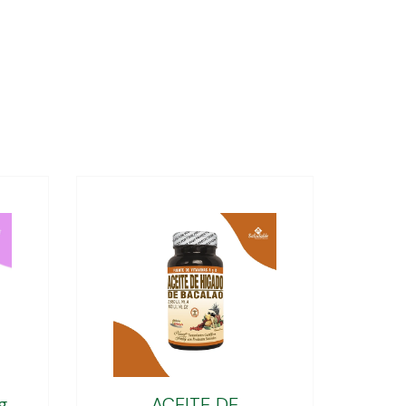
g
ACEITE DE