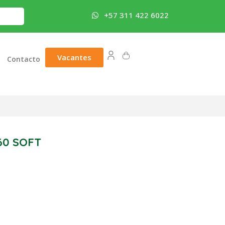
+57 311 422 6022
Vacantes
Contacto
60 SOFT