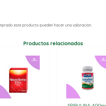
omprado este producto pueden hacer una valoración.
Productos relacionados
SPIRULINA 400m