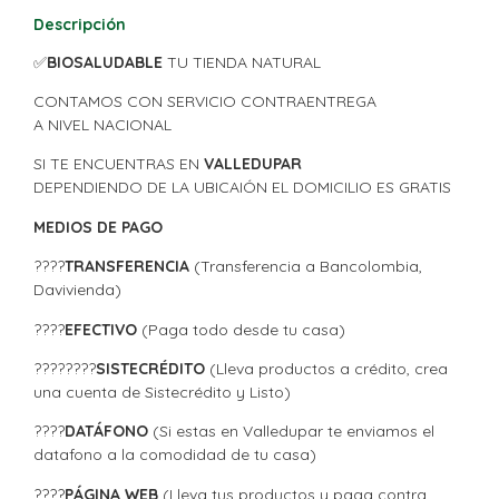
Descripción
✅
BIOSALUDABLE
TU TIENDA NATURAL
CONTAMOS CON SERVICIO CONTRAENTREGA
A NIVEL NACIONAL
SI TE ENCUENTRAS EN
VALLEDUPAR
DEPENDIENDO DE LA UBICAIÓN EL DOMICILIO ES GRATIS
MEDIOS DE PAGO
????
TRANSFERENCIA
(Transferencia a Bancolombia,
Davivienda)
????
EFECTIVO
(Paga todo desde tu casa)
????????
SISTECRÉDITO
(Lleva productos a crédito, crea
una cuenta de Sistecrédito y Listo)
????
DATÁFONO
(Si estas en Valledupar te enviamos el
datafono a la comodidad de tu casa)
????
PÁGINA WEB
(Lleva tus productos y paga contra