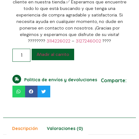
cliente en nuestra tienda.
✅
Esperamos que encuentre
todo lo que está buscando y que tenga una
experiencia de compra agradable y satisfactoria. Si
necesita ayuda en cualquier momento, no dude en
ponerse en contacto con nosotros. ¡Gracias por
elegirnos y esperamos que disfrute de su visita!
????????
3114226022
–
3127246002
????
Añadir al carrito
Politica de envíos y devoluciones
Comparte:
Descripción
Valoraciones (0)