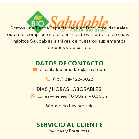
Somos Una Tienda Especializada en Productos Naturales,
estamos comprometidos con nuestros clientes a promover
hábitos Saludables a trávez de nuestros suplementos
dietarios y de calidad.
DATOS DE CONTACTO
biosaludablemarket@gmail.com
(+57) 311-422-6022
DÍAS / HORAS LABORABLES:
Lunes-Viernes / 8:00am - 6:30pm
Sábado no hay servicio
SERVICIO AL CLIENTE
Ayudas y Preguntas