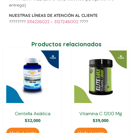
entrega)
NUESTRAS LÍNEAS DE ATENCIÓN AL CLIENTE
????????
3114226022
–
3127246002
????
Productos relacionados
Centella Asiática
Vitamina C 1200 Mg
$
32,000
$
39,000