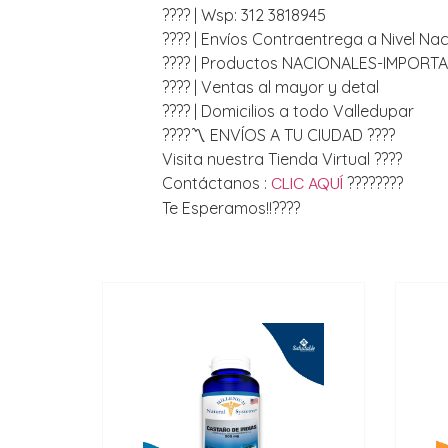
???? | Wsp: 312 3818945
???? | Envíos Contraentrega a Nivel Nac
???? | Productos NACIONALES-IMPORT
???? | Ventas al mayor y detal
???? | Domicilios a todo Valledupar
????〽️ ENVÍOS A TU CIUDAD ????
Visita nuestra Tienda Virtual ????
Contáctanos :
CLIC AQUÍ
????????
Te Esperamos!!????