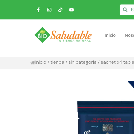
Inicio
Nos
inicio
/
tienda
/
sin categoría
/ sachet x4 tabl