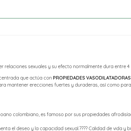
r relaciones sexuales y su efecto normalmente dura entre 4 
ncentrada que actúa con
PROPIEDADES VASODILATADORAS 
ara mantener erecciones fuertes y duraderas, así como para 
coano colombiano, es famoso por sus propiedades afrodisí
nta el deseo y la capacidad sexual.???? Calidad de vida y b