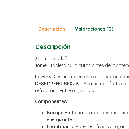
Descripción
Valoraciones (0)
Descripción
¿Cómo usarlo?
Tome 1 tableta 30 minutos antes de mantene
PowerS´X es un suplemento con acción co
DESEMPEÑO SEXUAL.
Altamente efectivo p
refractario entre orgasmos.
Componentes
Borojó:
Fruto natural del bosque cho
energizante.
Chontaduro:
Potente afrodisíaco, aume