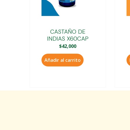
CASTAÑO DE
INDIAS X60CAP
$
42,000
Añadir al carrito