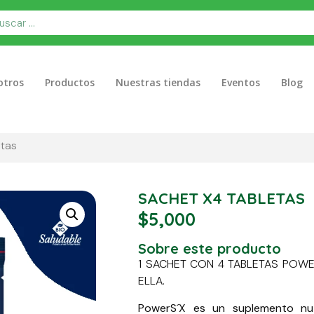
otros
Productos
Nuestras tiendas
Eventos
Blog
etas
SACHET X4 TABLETAS
$
5,000
Sobre este producto
1 SACHET CON 4 TABLETAS POWE
ELLA.
PowerS´X es un suplemento nut