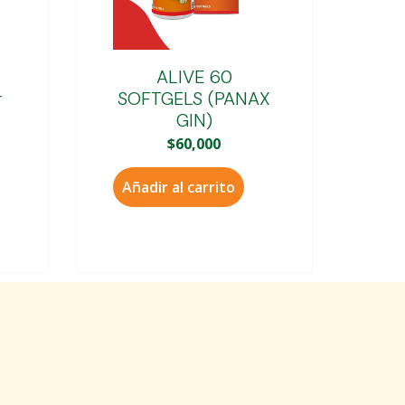
ALIVE 60
r
SOFTGELS (PANAX
GIN)
$
60,000
Añadir al carrito