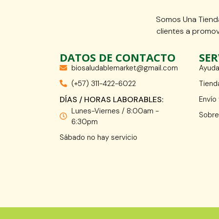
Somos Una Tienda
clientes a promov
DATOS DE CONTACTO
SER
biosaludablemarket@gmail.com
Ayuda
(+57) 311-422-6022
Tiend
DÍAS / HORAS LABORABLES:
Envío
Lunes-Viernes / 8:00am -
Sobre
6:30pm
Sábado no hay servicio