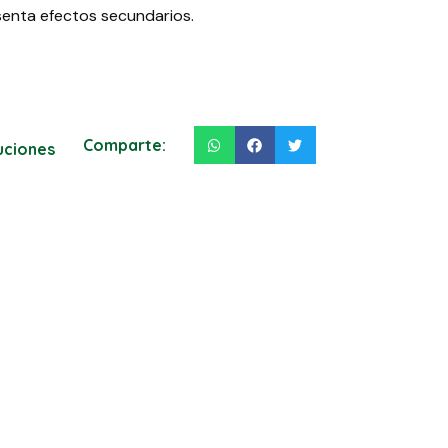
senta efectos secundarios.
Comparte:
luciones