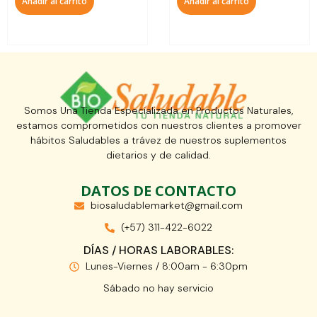
Añadir al carrito
Añadir al carrito
Somos Una Tienda Especializada en Productos Naturales,
estamos comprometidos con nuestros clientes a promover
hábitos Saludables a trávez de nuestros suplementos
dietarios y de calidad.
DATOS DE CONTACTO
biosaludablemarket@gmail.com
(+57) 311-422-6022
DÍAS / HORAS LABORABLES:
Lunes-Viernes / 8:00am - 6:30pm
Sábado no hay servicio