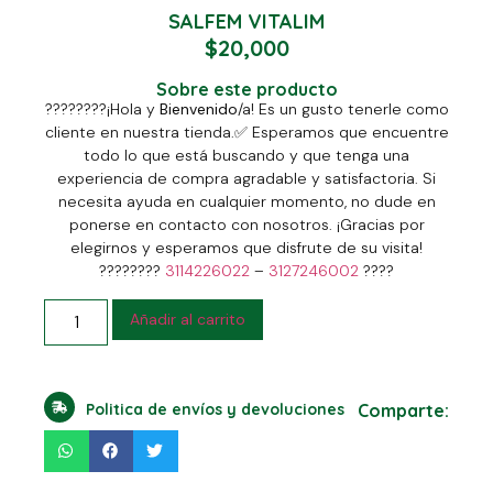
SALFEM VITALIM
$
20,000
Sobre este producto
????????
¡Hola y
Bienvenido
/a! Es un gusto tenerle como
cliente en nuestra tienda.
✅
Esperamos que encuentre
todo lo que está buscando y que tenga una
experiencia de compra agradable y satisfactoria. Si
necesita ayuda en cualquier momento, no dude en
ponerse en contacto con nosotros. ¡Gracias por
elegirnos y esperamos que disfrute de su visita!
????????
3114226022
–
3127246002
????
Añadir al carrito
Politica de envíos y devoluciones
Comparte: