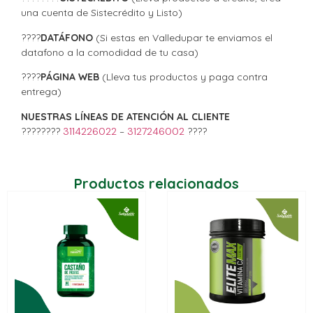
una cuenta de Sistecrédito y Listo)
????
DATÁFONO
(Si estas en Valledupar te enviamos el
datafono a la comodidad de tu casa)
????
PÁGINA WEB
(Lleva tus productos y paga contra
entrega)
NUESTRAS LÍNEAS DE ATENCIÓN AL CLIENTE
????????
3114226022
–
3127246002
????
Productos relacionados