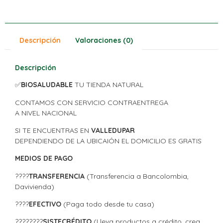
Descripción
Valoraciones (0)
Descripción
✅
BIOSALUDABLE
TU TIENDA NATURAL
CONTAMOS CON SERVICIO CONTRAENTREGA
A NIVEL NACIONAL
SI TE ENCUENTRAS EN
VALLEDUPAR
DEPENDIENDO DE LA UBICAIÓN EL DOMICILIO ES GRATIS
MEDIOS DE PAGO
????
TRANSFERENCIA
(Transferencia a Bancolombia,
Davivienda)
????
EFECTIVO
(Paga todo desde tu casa)
????????
SISTECRÉDITO
(Lleva productos a crédito, crea