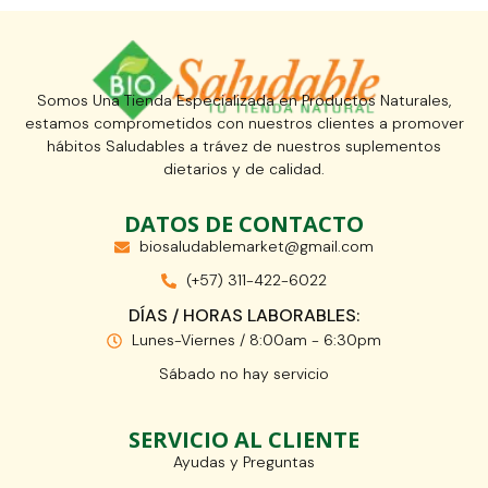
Somos Una Tienda Especializada en Productos Naturales,
estamos comprometidos con nuestros clientes a promover
hábitos Saludables a trávez de nuestros suplementos
dietarios y de calidad.
DATOS DE CONTACTO
biosaludablemarket@gmail.com
(+57) 311-422-6022
DÍAS / HORAS LABORABLES:
Lunes-Viernes / 8:00am - 6:30pm
Sábado no hay servicio
SERVICIO AL CLIENTE
Ayudas y Preguntas