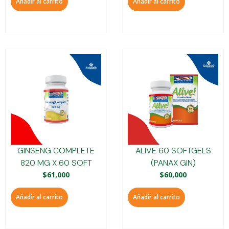
Añadir al carrito
Añadir al carrito
GINSENG COMPLETE
ALIVE 60 SOFTGELS
820 MG X 60 SOFT
(PANAX GIN)
$
61,000
$
60,000
Añadir al carrito
Añadir al carrito