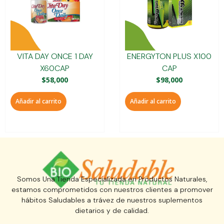
VITA DAY ONCE 1 DAY
ENERGYTON PLUS X100
X60CAP
CAP
$
58,000
$
98,000
Añadir al carrito
Añadir al carrito
Somos Una Tienda Especializada en Productos Naturales,
estamos comprometidos con nuestros clientes a promover
hábitos Saludables a trávez de nuestros suplementos
dietarios y de calidad.