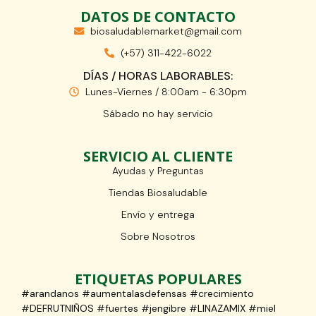
DATOS DE CONTACTO
biosaludablemarket@gmail.com
(+57) 311-422-6022
DÍAS / HORAS LABORABLES:
Lunes-Viernes / 8:00am - 6:30pm
Sábado no hay servicio
SERVICIO AL CLIENTE
Ayudas y Preguntas
Tiendas Biosaludable
Envío y entrega
Sobre Nosotros
ETIQUETAS POPULARES
#arandanos #aumentalasdefensas #crecimiento
#DEFRUTNIÑOS #fuertes #jengibre #LINAZAMIX #miel