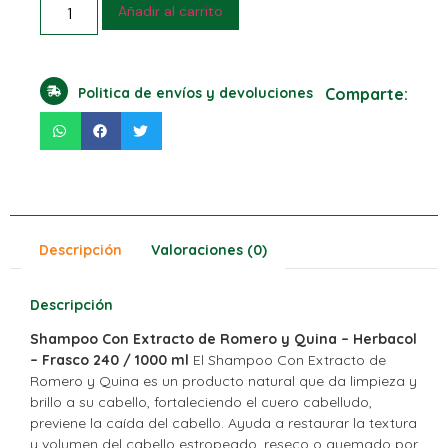
Añadir al carrito
Politica de envíos y devoluciones
Comparte:
Descripción
Valoraciones (0)
Descripción
Shampoo Con Extracto de Romero y Quina – Herbacol
– Frasco 240 / 1000 ml
El Shampoo Con Extracto de
Romero y Quina es un producto natural que da limpieza y
brillo a su cabello, fortaleciendo el cuero cabelludo,
previene la caída del cabello. Ayuda a restaurar la textura
y volumen del cabello estropeado, reseco o quemado por