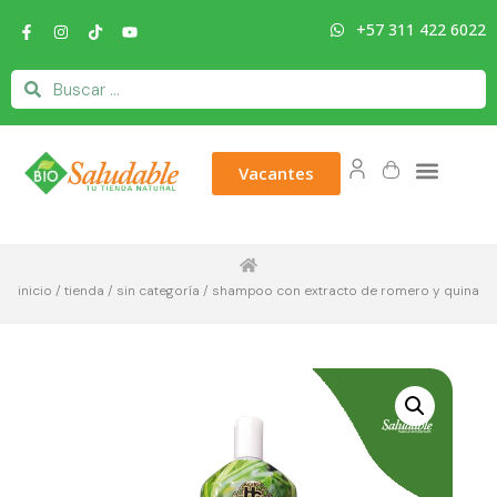
+57 311 422 6022
Vacantes
inicio
/
tienda
/
sin categoría
/ shampoo con extracto de romero y quina