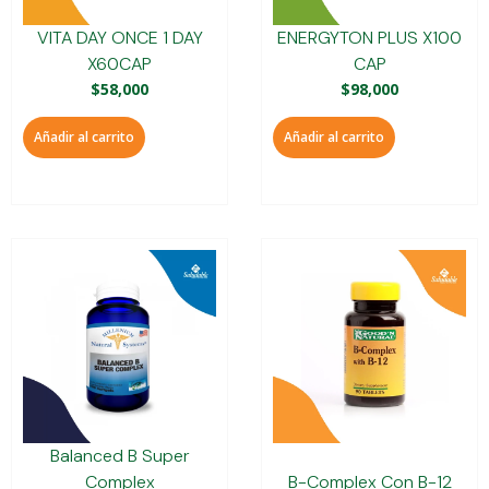
VITA DAY ONCE 1 DAY
ENERGYTON PLUS X100
X60CAP
CAP
$
58,000
$
98,000
Añadir al carrito
Añadir al carrito
Balanced B Super
Complex
B-Complex Con B-12