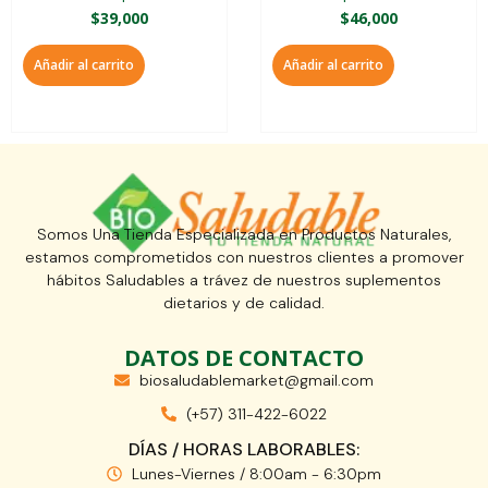
$
39,000
$
46,000
Añadir al carrito
Añadir al carrito
Somos Una Tienda Especializada en Productos Naturales,
estamos comprometidos con nuestros clientes a promover
hábitos Saludables a trávez de nuestros suplementos
dietarios y de calidad.
DATOS DE CONTACTO
biosaludablemarket@gmail.com
(+57) 311-422-6022
DÍAS / HORAS LABORABLES:
Lunes-Viernes / 8:00am - 6:30pm