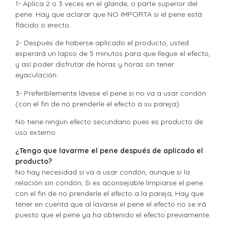
1- Aplica 2 o 3 veces en el glande, o parte superior del
pene. Hay que aclarar que NO IMPORTA si el pene está
flácido o erecto.
2- Después de haberse aplicado el producto, usted
esperará un lapso de 5 minutos para que llegue el efecto,
y así poder disfrutar de horas y horas sin tener
eyaculación.
3- Preferiblemente lávese el pene si no va a usar condón
(con el fin de no prenderle el efecto a su pareja)
No tiene ningún efecto secundario pues es producto de
uso externo.
¿Tengo que lavarme el pene después de aplicado el
producto?
No hay necesidad si va a usar condón, aunque si la
relación sin condón, Si es aconsejable limpiarse el pene
con el fin de no prenderle el efecto a la pareja, Hay que
tener en cuenta que al lavarse el pene el efecto no se irá
puesto que el pene ya ha obtenido el efecto previamente.