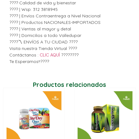
???? Calidad de vida y bienestar
???? | Wsp: 312 3818945
???? | Envíos Contraentrega a Nivel Nacional
???? | Productos NACIONALES-IMPORTADOS
???? | Ventas al mayor y detal
???? | Domicilios a todo Valledupar
????〽️ ENVÍOS A TU CIUDAD ????
Visita nuestra Tienda Virtual ????
Contáctanos :
CLIC AQUÍ
????????
Te Esperamos!!????
Productos relacionados