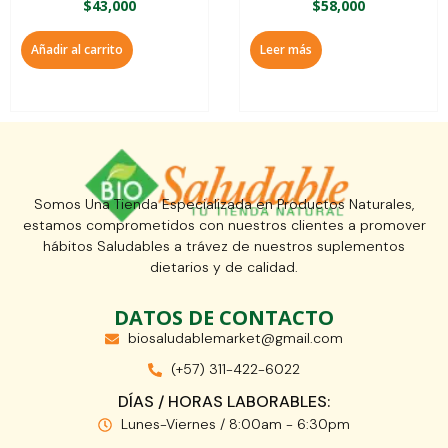
$
43,000
$
58,000
Añadir al carrito
Leer más
Somos Una Tienda Especializada en Productos Naturales,
estamos comprometidos con nuestros clientes a promover
hábitos Saludables a trávez de nuestros suplementos
dietarios y de calidad.
DATOS DE CONTACTO
biosaludablemarket@gmail.com
(+57) 311-422-6022
DÍAS / HORAS LABORABLES:
Lunes-Viernes / 8:00am - 6:30pm