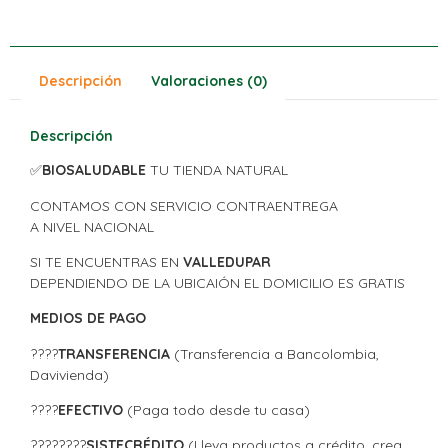
Descripción
Valoraciones (0)
Descripción
✅
BIOSALUDABLE
TU TIENDA NATURAL
CONTAMOS CON SERVICIO CONTRAENTREGA
A NIVEL NACIONAL
SI TE ENCUENTRAS EN
VALLEDUPAR
DEPENDIENDO DE LA UBICAIÓN EL DOMICILIO ES GRATIS
MEDIOS DE PAGO
????
TRANSFERENCIA
(Transferencia a Bancolombia,
Davivienda)
????
EFECTIVO
(Paga todo desde tu casa)
????????
SISTECRÉDITO
(Lleva productos a crédito, crea