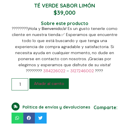
TÉ VERDE SABOR LIMÓN
$
39,000
Sobre este producto
????????
¡Hola y
Bienvenido
/a! Es un gusto tenerle como
cliente en nuestra tienda.
✅
Esperamos que encuentre
todo lo que está buscando y que tenga una
experiencia de compra agradable y satisfactoria. Si
necesita ayuda en cualquier momento, no dude en
ponerse en contacto con nosotros. ¡Gracias por
elegirnos y esperamos que disfrute de su visita!
????????
3114226022
–
3127246002
????
Añadir al carrito
Politica de envíos y devoluciones
Comparte: