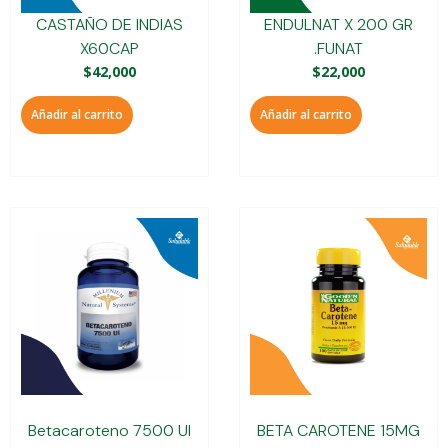
CASTAÑO DE INDIAS
ENDULNAT X 200 GR
X60CAP
.FUNAT
$
42,000
$
22,000
Añadir al carrito
Añadir al carrito
Betacaroteno 7500 UI
BETA CAROTENE 15MG