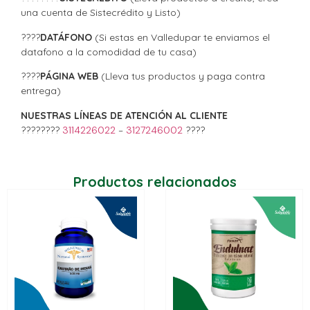
una cuenta de Sistecrédito y Listo)
????
DATÁFONO
(Si estas en Valledupar te enviamos el
datafono a la comodidad de tu casa)
????
PÁGINA WEB
(Lleva tus productos y paga contra
entrega)
NUESTRAS LÍNEAS DE ATENCIÓN AL CLIENTE
????????
3114226022
–
3127246002
????
Productos relacionados