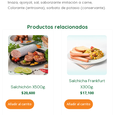
linaza, ajonjolí, sal, saborizante imitación a carne,
Colorante (eritrosina), sorbato de potasio (conservante).
Productos relacionados
Salchicha Frankfurt
Salchichón X500g.
X300g.
$
20,600
$
17,100
Añadir al carrito
Añadir al carrito