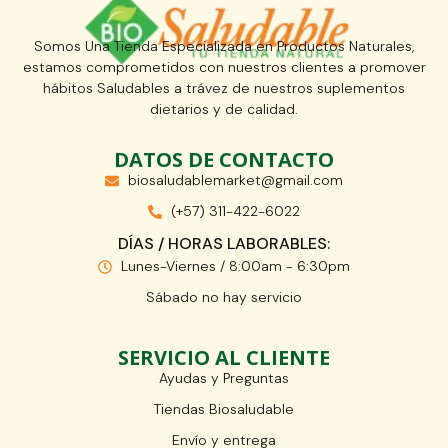
Somos Una Tienda Especializada en Productos Naturales,
estamos comprometidos con nuestros clientes a promover
hábitos Saludables a trávez de nuestros suplementos
dietarios y de calidad.
DATOS DE CONTACTO
biosaludablemarket@gmail.com
(+57) 311-422-6022
DÍAS / HORAS LABORABLES:
Lunes-Viernes / 8:00am - 6:30pm
Sábado no hay servicio
SERVICIO AL CLIENTE
Ayudas y Preguntas
Tiendas Biosaludable
Envío y entrega