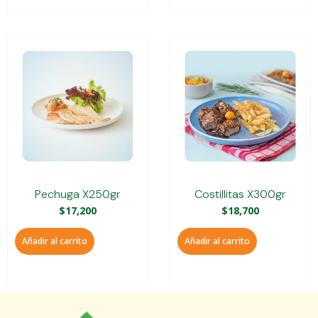
Pechuga X250gr
Costillitas X300gr
$
17,200
$
18,700
Añadir al carrito
Añadir al carrito