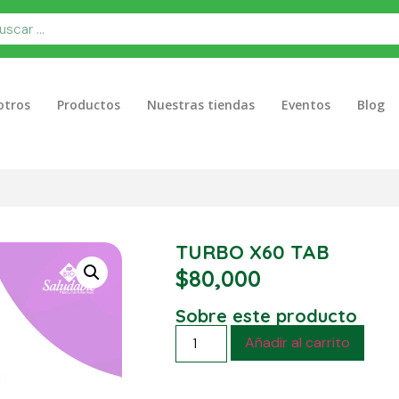
otros
Productos
Nuestras tiendas
Eventos
Blog
TURBO X60 TAB
$
80,000
Sobre este producto
Añadir al carrito