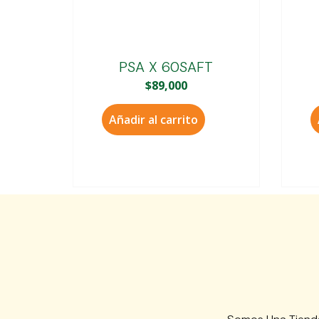
PSA X 60SAFT
$
89,000
Añadir al carrito