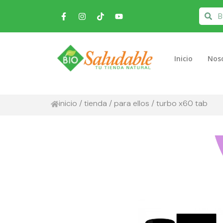
Inicio
Nos
inicio
/
tienda
/
para ellos
/ turbo x60 tab