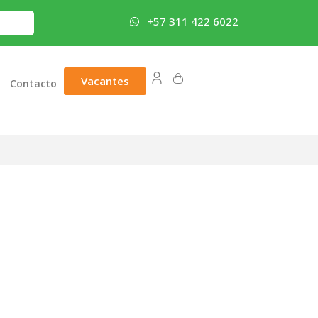
+57 311 422 6022
Vacantes
Contacto