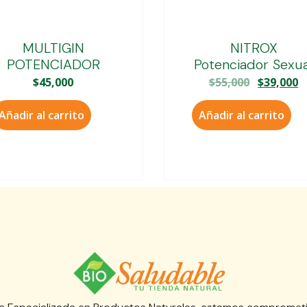
MULTIGIN
NITROX
POTENCIADOR
Potenciador Sexua
$
45,000
$
55,000
$
39,000
Añadir al carrito
Añadir al carrito