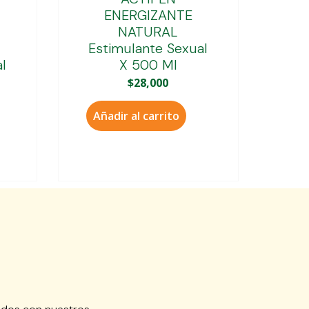
ENERGIZANTE
NATURAL
Estimulante Sexual
l
X 500 Ml
$
28,000
Añadir al carrito