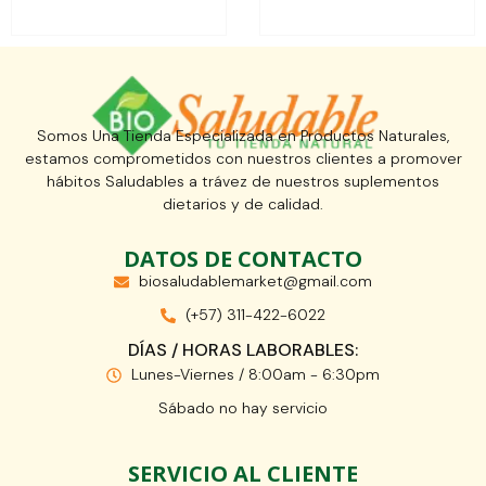
Somos Una Tienda Especializada en Productos Naturales,
estamos comprometidos con nuestros clientes a promover
hábitos Saludables a trávez de nuestros suplementos
dietarios y de calidad.
DATOS DE CONTACTO
biosaludablemarket@gmail.com
(+57) 311-422-6022
DÍAS / HORAS LABORABLES:
Lunes-Viernes / 8:00am - 6:30pm
Sábado no hay servicio
SERVICIO AL CLIENTE