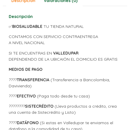
Descripción
Valoraciones (0)
Descripción
✅
BIOSALUDABLE
TU TIENDA NATURAL
CONTAMOS CON SERVICIO CONTRAENTREGA
A NIVEL NACIONAL
SI TE ENCUENTRAS EN
VALLEDUPAR
DEPENDIENDO DE LA UBICAIÓN EL DOMICILIO ES GRATIS
MEDIOS DE PAGO
????
TRANSFERENCIA
(Transferencia a Bancolombia,
Davivienda)
????
EFECTIVO
(Paga todo desde tu casa)
????????
SISTECRÉDITO
(Lleva productos a crédito, crea
una cuenta de Sistecrédito y Listo)
????
DATÁFONO
(Si estas en Valledupar te enviamos el
datafono a la comodidad de tu casa)