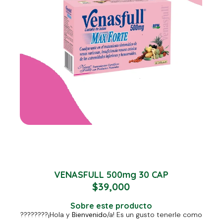
VENASFULL 500mg 30 CAP
$
39,000
Sobre este producto
????????
¡Hola y
Bienvenido
/a! Es un gusto tenerle como