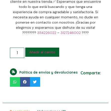
cliente en nuestra tienda.
✅
Esperamos que encuentre
todo lo que está buscando y que tenga una
experiencia de compra agradable y satisfactoria. Si
necesita ayuda en cualquier momento, no dude en
ponerse en contacto con nosotros. ¡Gracias por
elegirnos y esperamos que disfrute de su visita!
????????
3114226022
–
3127246002
????
Añadir al carrito
Politica de envíos y devoluciones
Comparte: