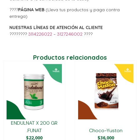
????
PÁGINA WEB
(Lleva tus productos y paga contra
entrega)
NUESTRAS LÍNEAS DE ATENCIÓN AL CLIENTE
????????
3114226022
–
3127246002
????
Productos relacionados
ENDULNAT X 200 GR
.FUNAT
Choco-Yuston
$
22,000
$
36,000