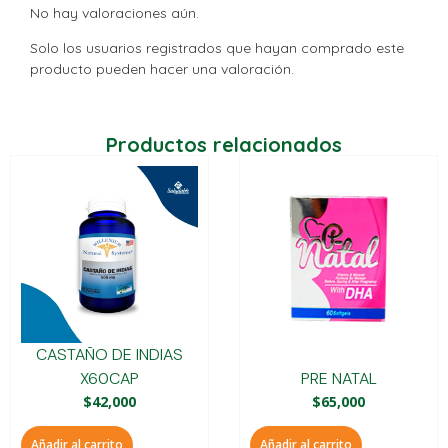
No hay valoraciones aún.
Solo los usuarios registrados que hayan comprado este
producto pueden hacer una valoración.
Productos relacionados
CASTAÑO DE INDIAS
X60CAP
PRE NATAL
$
42,000
$
65,000
Añadir al carrito
Añadir al carrito