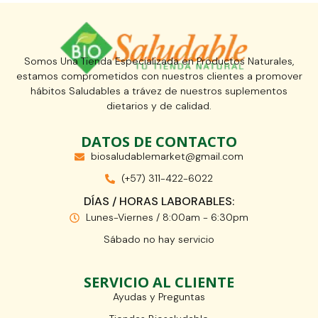
Somos Una Tienda Especializada en Productos Naturales,
estamos comprometidos con nuestros clientes a promover
hábitos Saludables a trávez de nuestros suplementos
dietarios y de calidad.
DATOS DE CONTACTO
biosaludablemarket@gmail.com
(+57) 311-422-6022
DÍAS / HORAS LABORABLES:
Lunes-Viernes / 8:00am - 6:30pm
Sábado no hay servicio
SERVICIO AL CLIENTE
Ayudas y Preguntas