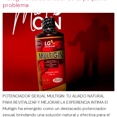
problema
POTENCIADOR SEXUAL MULTIGIN: TU ALIADO NATURAL
PARA REVITALIZAR Y MEJORAR LA EXPERIENCIA INTIMA El
Multigin ha emergido como un destacado potenciador
sexual, brindando una solución natural y efectiva para el