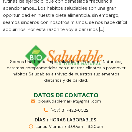
rutinas de ejercicio, que con demasiada frecuencia
abandonamos… Los hábitos saludables son una gran
oportunidad en nuestra dieta alimenticia, sin embargo,
seamos sinceros con nosotros mismos, se nos hace difícil
adquirirlos. Por esta razón te voy a dar unos […]
Somos Una Tienda Especializada en Productos Naturales,
estamos comprometidos con nuestros clientes a promover
hábitos Saludables a trávez de nuestros suplementos
dietarios y de calidad.
DATOS DE CONTACTO
biosaludablemarket@gmail.com
(+57) 311-422-6022
DÍAS / HORAS LABORABLES:
Lunes-Viernes / 8:00am - 6:30pm