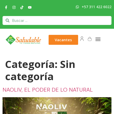
+57 311 422 6022
Vacantes
Categoría:
Sin
categoría
NAOLIV, EL PODER DE LO NATURAL