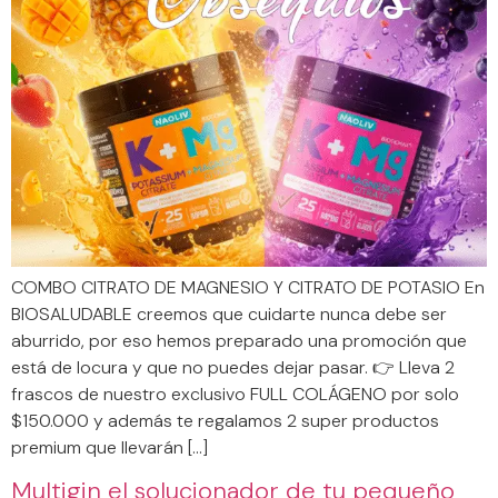
COMBO CITRATO DE MAGNESIO Y CITRATO DE POTASIO En
BIOSALUDABLE creemos que cuidarte nunca debe ser
aburrido, por eso hemos preparado una promoción que
está de locura y que no puedes dejar pasar. 👉 Lleva 2
frascos de nuestro exclusivo FULL COLÁGENO por solo
$150.000 y además te regalamos 2 super productos
premium que llevarán […]
Multigin el solucionador de tu pequeño