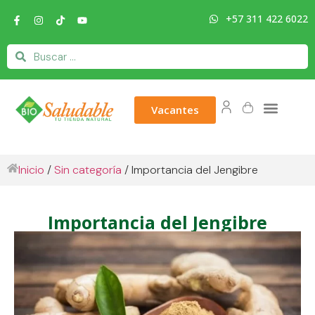
+57 311 422 6022
Vacantes
Inicio
/
Sin categoría
/ Importancia del Jengibre
Importancia del Jengibre