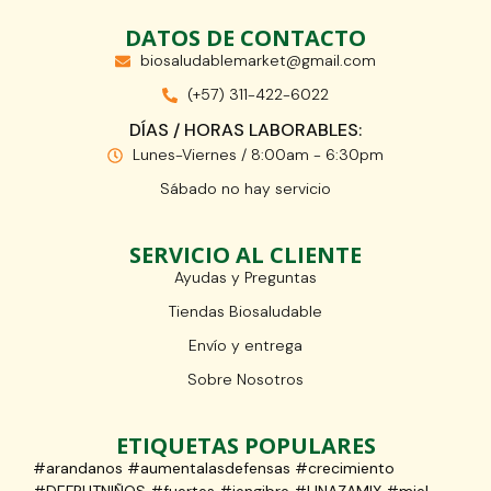
DATOS DE CONTACTO
biosaludablemarket@gmail.com
(+57) 311-422-6022
DÍAS / HORAS LABORABLES:
Lunes-Viernes / 8:00am - 6:30pm
Sábado no hay servicio
SERVICIO AL CLIENTE
Ayudas y Preguntas
Tiendas Biosaludable
Envío y entrega
Sobre Nosotros
ETIQUETAS POPULARES
#arandanos #aumentalasdefensas #crecimiento