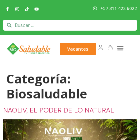
+57 311 422 6022
Vacantes
Categoría:
Biosaludable
NAOLIV, EL PODER DE LO NATURAL