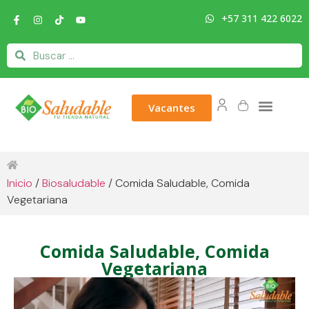
+57 311 422 6022
Vacantes
Inicio
/
Biosaludable
/ Comida Saludable, Comida
Vegetariana
Comida Saludable, Comida
Vegetariana