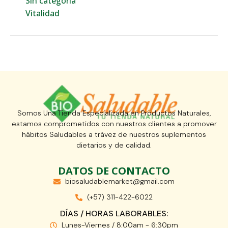
Sin categoría
Vitalidad
Somos Una Tienda Especializada en Productos Naturales,
estamos comprometidos con nuestros clientes a promover
hábitos Saludables a trávez de nuestros suplementos
dietarios y de calidad.
DATOS DE CONTACTO
biosaludablemarket@gmail.com
(+57) 311-422-6022
DÍAS / HORAS LABORABLES:
Lunes-Viernes / 8:00am - 6:30pm