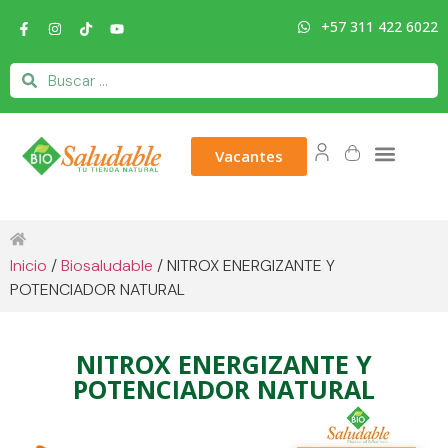
+57 311 422 6022
Vacantes
Inicio
/
Biosaludable
/ NITROX ENERGIZANTE Y
POTENCIADOR NATURAL
NITROX ENERGIZANTE Y
POTENCIADOR NATURAL