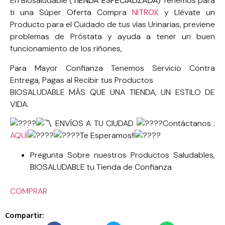
En Biosaludable (
TIENDA ESPECIALIZADA)
Tenemos para
ti una Súper Oferta Compra
NITROX
y Llévate un
Producto para el Cuidado de tus vías Urinarias, previene
problemas de Próstata y ayuda a tener un buen
funcionamiento de los riñones,
Para Mayor Confianza Tenemos Servicio Contra
Entrega, Pagas al Recibir tus Productos
BIOSALUDABLE MÁS QUE UNA TIENDA, UN ESTILO DE
VIDA.
ENVÍOS A TU CIUDAD
Contáctanos :
AQUÍ
Te Esperamos!!
Pregunta Sobre nuestros Productos Saludables,
BIOSALUDABLE tu Tienda de Confianza
COMPRAR
Compartir: