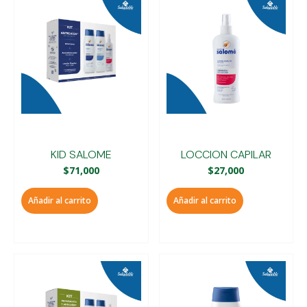
KID SALOME
LOCCION CAPILAR
$
71,000
$
27,000
Añadir al carrito
Añadir al carrito