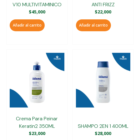
V10 MULTIVITAMINICO
ANTI FRIZZ
$
45,000
$
22,000
Añadir al carrito
Añadir al carrito
Crema Para Peinar
Keratin2 350ML
SHAMPO 2EN 1 400ML
$
23,000
$
28,000