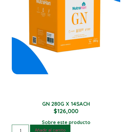
GN 280G X 14SACH
$
126,000
Sobre este producto
Añadir al carrito