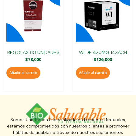
REGOLAX 60 UNIDADES
WI DE 420MG 14SACH
$
78,000
$
126,000
Añadir al carrito
Añadir al carrito
Somos Una Tienda Especializada en Productos Naturales,
estamos comprometidos con nuestros clientes a promover
hábitos Saludables a trávez de nuestros suplementos