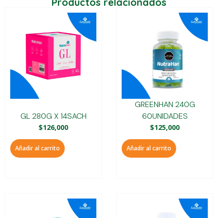
Productos relacionados
GREENHAN 240G
GL 280G X 14SACH
60UNIDADES
$
126,000
$
125,000
Añadir al carrito
Añadir al carrito